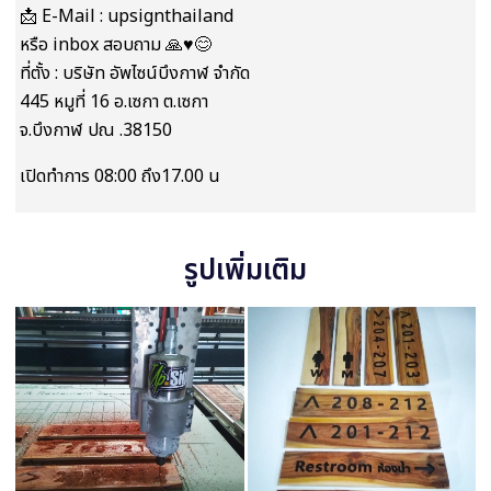
📩 E-Mail : upsignthailand
หรือ inbox สอบถาม 🙏♥️😊
ที่ตั้ง : บริษัท อัพไซน์บึงกาฬ จำกัด
445 หมูที่ 16 อ.เซกา ต.เซกา
จ.บึงกาฬ ปณ .38150
เปิดทำการ 08:00 ถึง17.00 น
รูปเพิ่มเติม