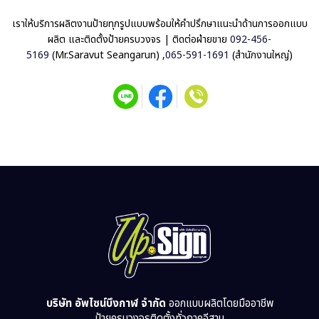
เราให้บริการผลิตงานป้ายทุกรูปแบบพร้อมให้คำปรึกษาแนะนำด้านการออกแบบ
ผลิต และติดตั้งป้ายครบวงจร | ติดต่อฝ่ายขาย
092-456-
5169
(Mr.Saravut Seangarun)
,
065-591-1691
(สำนักงานใหญ่)
บริษัท อัพไซน์บึงกาฬ จำกัด
ออกแบบผลิตโดยมืออาชีพ
ป้ายครบวงจรติดตั้งทั่วภาคอีสาน