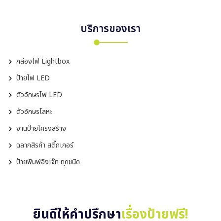
บริการของเรา
กล่องไฟ Lightbox
ป้ายไฟ LED
ตัวอักษรไฟ LED
ตัวอักษรโลหะ
งานป้ายโครงสร้าง
ฉลากสิรค้า สติ๊กเกอร์
ป้ายพิมพ์อิงเจ๊ท ทุกชนิด
ยินดีให้คำปรึกษา
เรื่องป้ายฟรี!