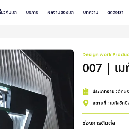
ี่ยวกับเรา
บริการ
ผลงานของเรา
บทความ
ติดต่อเรา
Design work Produce
007 | เม
ประเภทงาน :
อักษร
สถานที่ :
เมทัลซีทบ
ช่องการติดต่อ