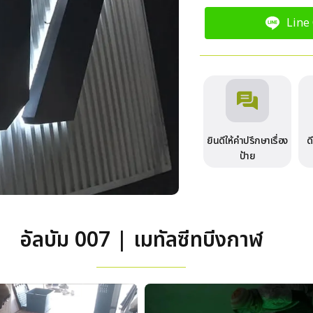
Line
ยินดีให้คำปรึกษาเรื่อง
ด
ป้าย
อัลบัม 007 | เมทัลซีทบีงกาฬ