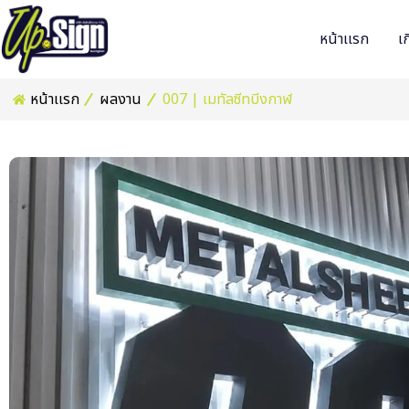
หน้าเเรก
เก
หน้าเเรก
ผลงาน
007 | เมทัลซีทบีงกาฬ