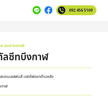
092 456 5169
 and install
ทัลซีทบีงกาฬ
สเเตนเลสพ่นสี เเสงไฟออกด้านหลัง
ีงกาฬ