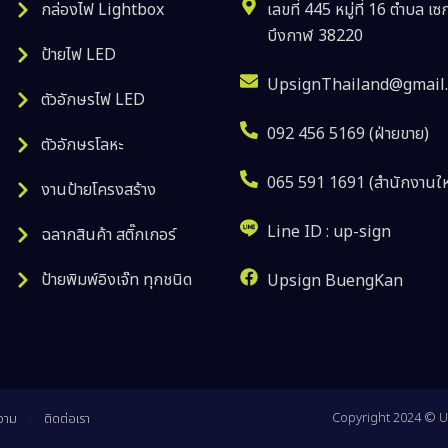
กล่องไฟ Lightbox
เลขที่ 445 หมู่ที่ 16 ตำบล เ
บึงกาฬ 38220
ป้ายไฟ LED
UpsignThailand@gmail
ตัวอักษรไฟ LED
092 456 5169 (ฝ่ายขาย)
ตัวอักษรโลหะ
065 591 1691 (สำนักงานใ
งานป้ายโครงสร้าง
Line ID : up-sign
ฉลากสินค้า สติ๊กเกอร์
ป้ายพิมพ์อิงเจ๊ท ทุกชนิด
Upsign BuengKan
Copyright 2024 © U
วาม
ติดต่อเรา