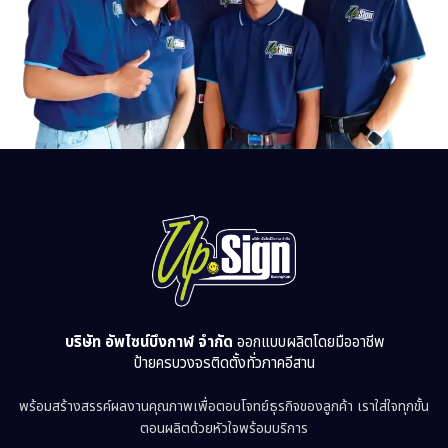
บริษัท อัพไซน์บึงกาฬ จำกัด
ออกแบบผลิตโดยมืออาชีพ
ป้ายครบวงจรติดตั้งทั่วภาคอีสาน
พร้อมสร้างสรรค์ผลงานคุณภาพเพื่อตอบโจทย์ธุรกิจของลูกค้า เราใส่ใจทุกขั้น
ตอนผลิตด้วยหัวใจพร้อมบริการ