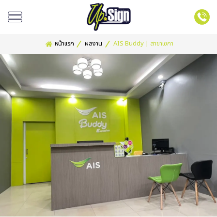
หน้าเเรก
ผลงาน
AIS Buddy | สาขาเซกา